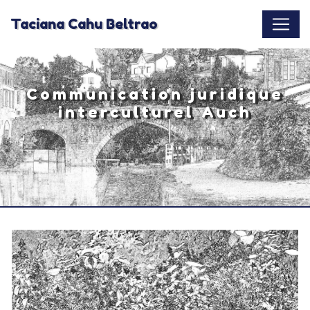
Panneau de gestion des cookies
Taciana Cahu Beltrao
Communication juridique
interculturel Auch